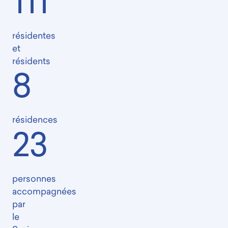
111
résidentes
et
résidents
8
résidences
23
personnes
accompagnées
par
le