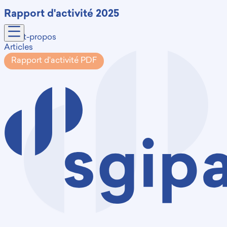
Rapport d'activité 2025
Avant-propos
Articles
Rapport d'activité PDF