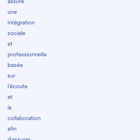
assure
une
intégration
sociale
et
professionnelle
basée
sur
l’écoute
et
la
collaboration
afin
d’assurer