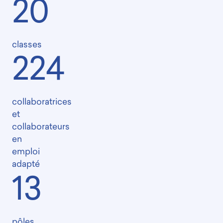
20
classes
224
collaboratrices
et
collaborateurs
en
emploi
adapté
13
pôles