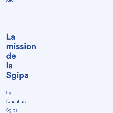
Savi
La
mission
de
la
Sgipa
La
fondation
Sgipa